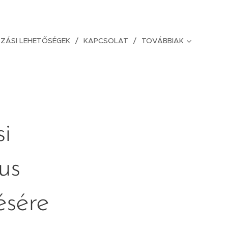
ÁZÁSI LEHETŐSÉGEK
KAPCSOLAT
TOVÁBBIAK
i
us
ésére